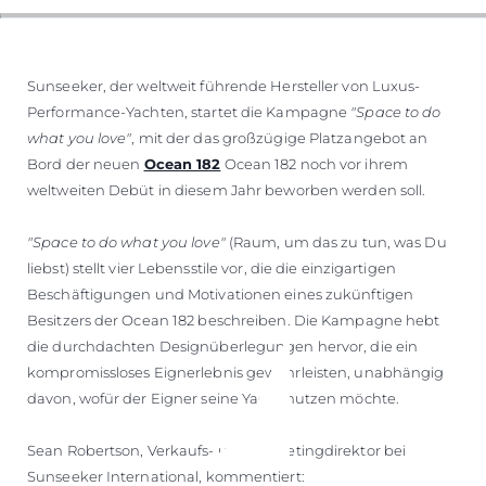
Sunseeker, der weltweit führende Hersteller von Luxus-
Performance-Yachten, startet die Kampagne
"Space to do
what you love"
, mit der das großzügige Platzangebot an
Bord der neuen
Ocean 182
Ocean 182 noch vor ihrem
weltweiten Debüt in diesem Jahr beworben werden soll.
"Space to do what you love"
(Raum, um das zu tun, was Du
liebst) stellt vier Lebensstile vor, die die einzigartigen
Beschäftigungen und Motivationen eines zukünftigen
Besitzers der Ocean 182 beschreiben. Die Kampagne hebt
die durchdachten Designüberlegungen hervor, die ein
kompromissloses Eignerlebnis gewährleisten, unabhängig
davon, wofür der Eigner seine Yacht nutzen möchte.
Sean Robertson, Verkaufs- und Marketingdirektor bei
Sunseeker International, kommentiert: