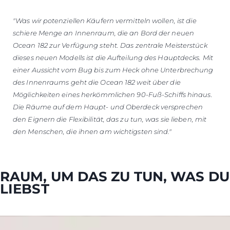
"Was wir potenziellen Käufern vermitteln wollen, ist die
schiere Menge an Innenraum, die an Bord der neuen
Ocean 182 zur Verfügung steht. Das zentrale Meisterstück
dieses neuen Modells ist die Aufteilung des Hauptdecks. Mit
einer Aussicht vom Bug bis zum Heck ohne Unterbrechung
des Innenraums geht die Ocean 182 weit über die
Möglichkeiten eines herkömmlichen 90-Fuß-Schiffs hinaus.
Die Räume auf dem Haupt- und Oberdeck versprechen
den Eignern die Flexibilität, das zu tun, was sie lieben, mit
den Menschen, die ihnen am wichtigsten sind."
RAUM, UM DAS ZU TUN, WAS DU
LIEBST