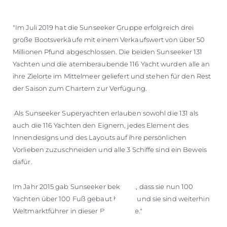
"Im Juli 2019 hat die Sunseeker Gruppe erfolgreich drei
große Bootsverkäufe mit einem Verkaufswert von über 50
Millionen Pfund abgeschlossen. Die beiden Sunseeker 131
Yachten und die atemberaubende 116 Yacht wurden alle an
ihre Zielorte im Mittelmeer geliefert und stehen für den Rest
der Saison zum Chartern zur Verfügung.
Als Sunseeker Superyachten erlauben sowohl die 131 als
auch die 116 Yachten den Eignern, jedes Element des
Innendesigns und des Layouts auf ihre persönlichen
Vorlieben zuzuschneiden und alle 3 Schiffe sind ein Beweis
dafür.
Im Jahr 2015 gab Sunseeker bekannt, dass sie nun 100
Yachten über 100 Fuß gebaut haben und sie sind weiterhin
Weltmarktführer in dieser Bootsgröße."