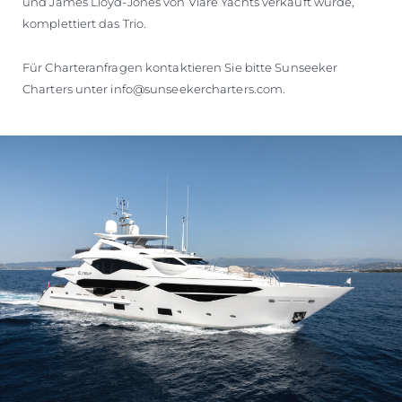
und James Lloyd-Jones von Viare Yachts verkauft wurde,
komplettiert das Trio.
Für Charteranfragen kontaktieren Sie bitte Sunseeker
Charters unter info@sunseekercharters.com.