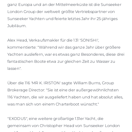
ganz Europa und an der Mittelmeerküste ist die Sunseeker
London Group der weltweit größte Vertriebspartner von
Sunseeker Yachten und feierte letztes Jahr ihr 25-jähriges
Jubiläum.
Alex Head, Verkaufsmakler für die 131 'SONISHI',
kommentierte: "Während wir das ganze Jahr über größere
Yachten ausliefern, war es etwas ganz Besonderes, diese drei
fantastischen Boote etwa zur gleichen Zeit zu Wasser zu
lassen".
Über die 116 'MR K. IRISTON' sagte William Burns, Group
Brokerage Director: "Sie ist eine der außergewöhnlichsten
116 Yachten, die wir ausgeliefert haben und hat absolut alles,
was man sich von einem Charterboot wünscht."
"EXODUS", eine weitere großartige 131er Yacht, die
gemeinsam von Christopher Head von Sunseeker London