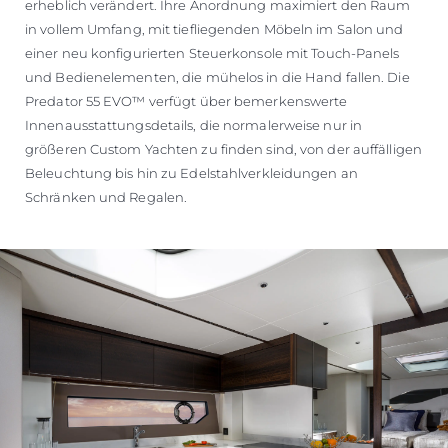
erheblich verändert. Ihre Anordnung maximiert den Raum
in vollem Umfang, mit tiefliegenden Möbeln im Salon und
einer neu konfigurierten Steuerkonsole mit Touch-Panels
und Bedienelementen, die mühelos in die Hand fallen. Die
Predator 55 EVO™ verfügt über bemerkenswerte
Innenausstattungsdetails, die normalerweise nur in
größeren Custom Yachten zu finden sind, von der auffälligen
Beleuchtung bis hin zu Edelstahlverkleidungen an
Schränken und Regalen.