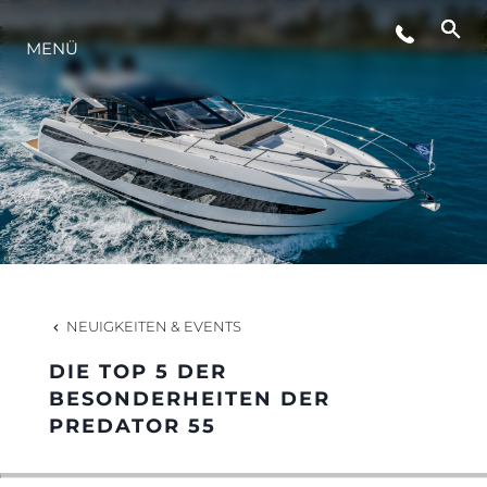
MENÜ
LIFESTYLE
INNOVATION
DIE FIRMA
DAS TEAM
NEUIGKEITEN & EVENTS
DIE TOP 5 DER
GESCHICHTE
BESONDERHEITEN DER
PREDATOR 55
BEWERTEN SIE IHR BOOT