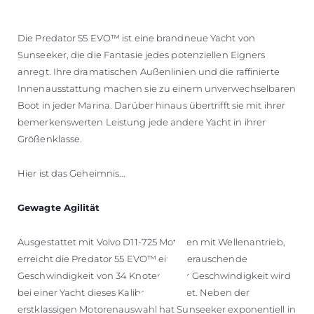
Die Predator 55 EVO™ ist eine brandneue Yacht von
Sunseeker, die die Fantasie jedes potenziellen Eigners
anregt. Ihre dramatischen Außenlinien und die raffinierte
Innenausstattung machen sie zu einem unverwechselbaren
Boot in jeder Marina. Darüber hinaus übertrifft sie mit ihrer
bemerkenswerten Leistung jede andere Yacht in ihrer
Größenklasse.
Hier ist das Geheimnis...
Gewagte Agilität
Ausgestattet mit Volvo D11-725 Motoren mit Wellenantrieb,
erreicht die Predator 55 EVO™ eine berauschende
Geschwindigkeit von 34 Knoten. Aber Geschwindigkeit wird
bei einer Yacht dieses Kalibers erwartet. Neben der
erstklassigen Motorenauswahl hat Sunseeker exponentiell in