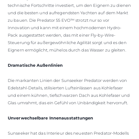
technische Fortschritte investiert, um den Eignern zu dienen
und die besten und aufregendsten Yachten auf dem Markt
zu bauen. Die Predator 55 EVO™ strotzt nur so vor
Innovation und kann mit einem hochmodernen Hydro-
Pack ausgestattet werden, das mit einer Fly-by-Wire-
Steuerung für außergewöhnliche Agilität sorgt und es den
Eignern ermöglicht, mühelos durch das Wasser zu gleiten.
Dramatische Außenlinien
Die markanten Linien der Sunseeker Predator werden von
Edelstahl-Details, stilisierten Lufteinlässen aus Kohlefaser
und einem kühnen, tiefschwarzen Dach aus Kohlefaser und
Glas umrahmt, das ein Gefühl von Unbändigkeit hervorruft.
Unverwechselbare Innenausstattungen
Sunseeker hat das Interieur des neuesten Predator-Modells