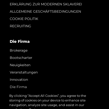
ERKLÄRUNG ZUR MODERNEN SKLAVEREI
ALLGEMEINE GESCHÄFTSBEDINGUNGEN
COOKIE POLITIK
RECRUITING
Die Firma
Brokerage
Bootscharter
Neuigkeiten
Veranstaltungen
Innovation
Die Firma
Das Team
By clicking “Accept All Cookies”, you agree to the
storing of cookies on your device to enhance site
Lifestyle
navigation, analyze site usage, and assist in our
Geschichte