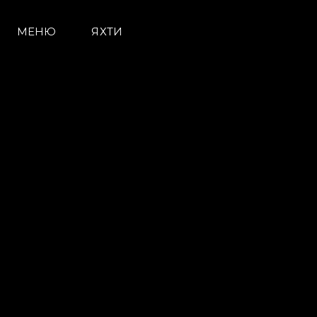
МЕНЮ
ЯХТИ