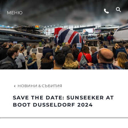
МЕНЮ
ЛАЙФСТАЙЛ
ИНОВАЦИЯ
КОМПАНИЯТА
ЕКИПЪТ
НОВИНИ & СЪБИТИЯ
SAVE THE DATE: SUNSEEKER AT
НАСЛЕДСТВО
BOOT DUSSELDORF 2024
ОЦЕНЕТЕ ВАШАТА ЯХТА