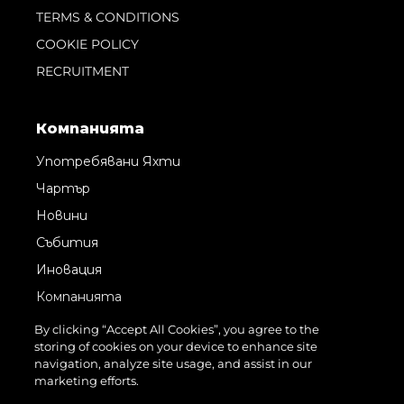
TERMS & CONDITIONS
COOKIE POLICY
RECRUITMENT
Компанията
Употребявани Яхти
Чартър
Новини
Събития
Иновация
Компанията
Екипът
By clicking “Accept All Cookies”, you agree to the
storing of cookies on your device to enhance site
Лайфстайл
navigation, analyze site usage, and assist in our
Наследство
marketing efforts.