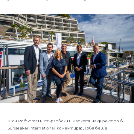
Шон Робъртсън, търговски и маркетинг директор в
Sunseeker International, коментира: „Това беше