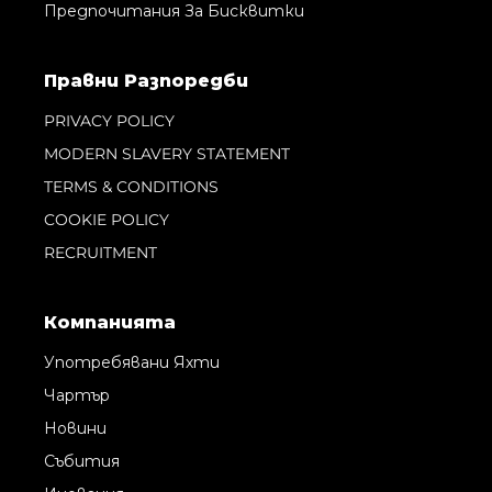
Предпочитания За Бисквитки
Правни Pазпоредби
PRIVACY POLICY
MODERN SLAVERY STATEMENT
TERMS & CONDITIONS
COOKIE POLICY
RECRUITMENT
Компанията
Употребявани Яхти
Чартър
Новини
Събития