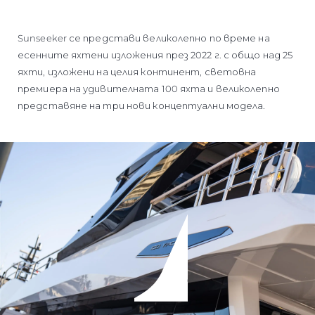
Sunseeker се представи великолепно по време на
есенните яхтени изложения през 2022 г. с общо над 25
яхти, изложени на целия континент, световна
премиера на удивителната 100 яхта и великолепно
представяне на три нови концептуални модела.