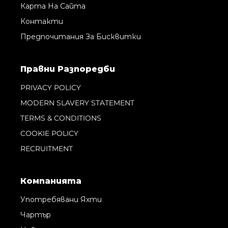
Карта На Сайта
Контакти
Предпочитания За Бисквитки
Правни Pазпоредби
PRIVACY POLICY
MODERN SLAVERY STATEMENT
TERMS & CONDITIONS
COOKIE POLICY
RECRUITMENT
Компанията
Употребявани Яхти
Чартър