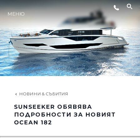
МЕНЮ
ЛАЙФСТАЙЛ
ИНОВАЦИЯ
КОМПАНИЯТА
ЕКИПЪТ
НОВИНИ & СЪБИТИЯ
SUNSEEKER ОБЯВЯВА
НАСЛЕДСТВО
ПОДРОБНОСТИ ЗА НОВИЯТ
OCEAN 182
ОЦЕНЕТЕ ВАШАТА ЯХТА