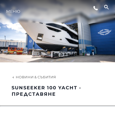
МЕНЮ
ЛАЙФСТАЙЛ
ИНОВАЦИЯ
КОМПАНИЯТА
ЕКИПЪТ
НОВИНИ & СЪБИТИЯ
SUNSEEKER 100 YACHT -
НАСЛЕДСТВО
ПРЕДСТАВЯНЕ
ОЦЕНЕТЕ ВАШАТА ЯХТА