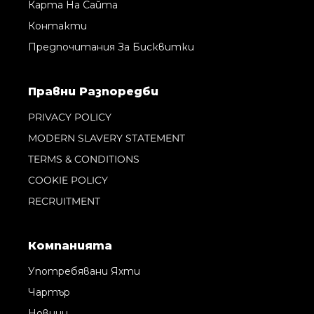
Карта На Сайта
Контакти
Предпочитания За Бисквитки
Правни Pазпоредби
PRIVACY POLICY
MODERN SLAVERY STATEMENT
TERMS & CONDITIONS
COOKIE POLICY
RECRUITMENT
Компанията
Употребявани Яхти
Чартър
Новини