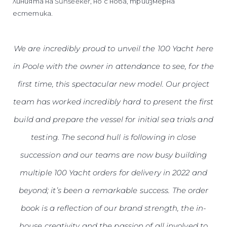
линията на Sunseeker, но с нова, триизмерна
естетика.
We are incredibly proud to unveil the 100 Yacht here
in Poole with the owner in attendance to see, for the
first time, this spectacular new model. Our project
team has worked incredibly hard to present the first
build and prepare the vessel for initial sea trials and
testing. The second hull is following in close
succession and our teams are now busy building
multiple 100 Yacht orders for delivery in 2022 and
beyond; it’s been a remarkable success. The order
book is a reflection of our brand strength, the in-
house creativity and the passion of all involved to